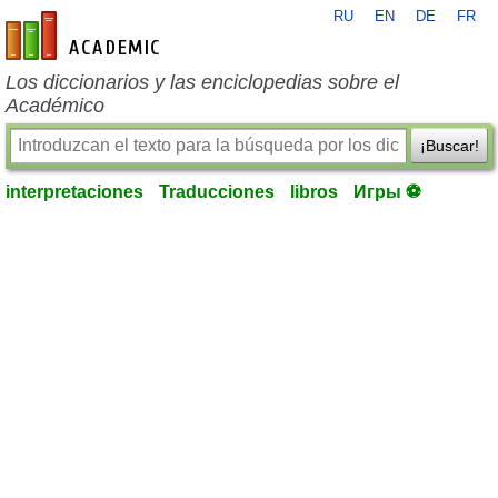
RU
EN
DE
FR
es-academic.com
Los diccionarios y las enciclopedias sobre el
Académico
¡Buscar!
interpretaciones
Traducciones
libros
Игры ⚽